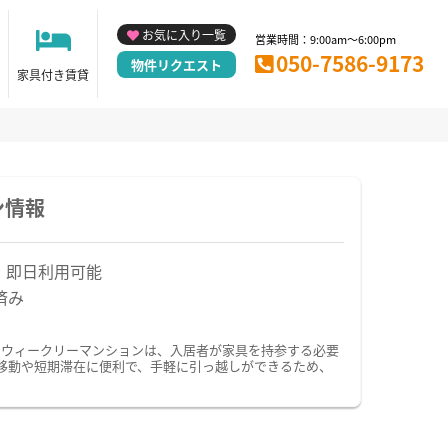
お気に入り一覧
営業時間：9:00am～6:00pm
050-7586-9173
物件リクエスト
家具付き賃貸
ン情報
！即日利用可能
済み
・ウィークリーマンションは、入居者が家具を持参する必要
移動や短期滞在に便利で、手軽に引っ越しができるため、