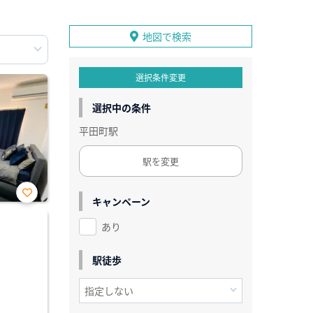
地図で検索
選択条件変更
選択中の条件
平田町駅
駅を変更
キャンペーン
お気
に入
あり
り登
録
駅徒歩