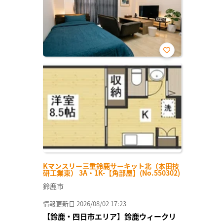
お気
に入
り登
録
Kマンスリー三重鈴鹿サーキット北（本田技
研工業東） 3A・1K-【角部屋】(No.550302)
鈴鹿市
情報更新日 2026/08/02 17:23
【鈴鹿・四日市エリア】鈴鹿ウィークリ