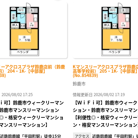
お気
に入
り登
録
リーアクロスプラザ鈴鹿店前（鈴鹿
Kマンスリーアクロスプラザ鈴鹿
） 204・1K-【中部屋】
高等学校前） 205・1K-【中部屋
38)
(No.854839)
鈴鹿市
26/08/02 17:25
情報更新日 2026/08/02 17:19
ｉ可】鈴鹿市ウィークリーマン
【ＷｉＦｉ可】鈴鹿市ウィーク
鈴鹿市マンスリーマンション
ション・鈴鹿市マンスリーマン
◎・格安ウィークリーマンショ
【利便性◎・格安ウィークリー
マンスリーマンション】
ン・格安マンスリーマンション
近鉄鈴鹿線「平田町駅」徒歩15分
近鉄鈴鹿線「平田町駅」徒
アクセス