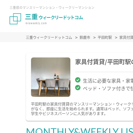
三重県のマンスリーマンション・ウィークリーマンション
三重ウィークリードットコム
鈴鹿市
平田町駅
家具付
家具付賃貸/平田町
生活に必要な家具・家
ベッド・ソファ付きで
平田町駅の家具付賃貸のマンスリーマンション・ウィーク
がなく、即座に生活を始められます。通常はベッド、ソフ
学生やビジネスパーソンに人気があります。
MONTHLY&WEEKLY LI