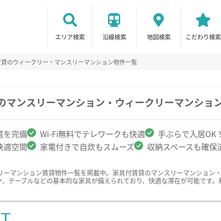
エリア検索
沿線検索
地図検索
こだわり検索
賃貸のウィークリー・マンスリーマンション物件一覧
駅のマンスリーマンション・ウィークリーマンショ
電を完備
Wi-Fi無料でテレワークも快適
手ぶらで入居OK
快適空間
家電付きで自炊もスムーズ
収納スペースも確保
リーマンション賃貸物件一覧を掲載中。家具付賃貸のマンスリーマンション
ァ、テーブルなどの基本的な家具が備えられており、快適な滞在が可能です。
ST