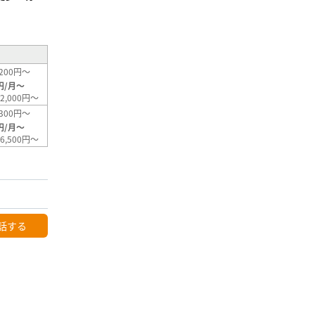
²
200円～
円/月～
2,000円～
300円～
円/月～
6,500円～
話する