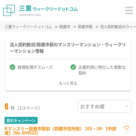
三重ウィークリードットコム
鈴鹿市
鈴鹿市駅
法人契約歓迎のウィ
法人契約歓迎/鈴鹿市駅のマンスリーマンション・ウィークリ
ーマンション情報
経理処理がスムーズ
企業利用に特化した柔軟な
契約
もっと見る
6
件（1/1ページ）
割引キャンペーン
Kマンスリー鈴鹿市駅前（鈴鹿市役所前） 203・1R-【中部
屋】(No.604522)
お気