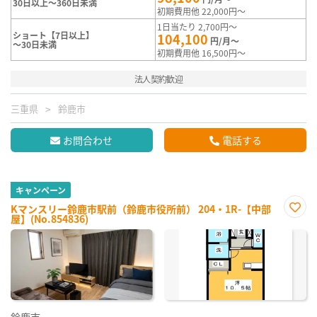
30日以上～360日未満
初期費用他 22,000円～
1日当たり 2,700円～
ショート【7日以上】
104,100
円/月～
～30日未満
初期費用他 16,500円～
法人契約歓迎
三重県
鈴鹿市
お問合わせ
電話する
キャンペーン
Kマンスリー鈴鹿市駅前（鈴鹿市役所前） 204・1R-【中部
屋】(No.854836)
お気
に入
り登
録
鈴鹿市