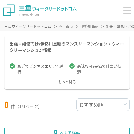
三重ウィークリードットコム
四日市市
伊勢川島駅
出張・研修向け
出張・研修向け/伊勢川島駅のマンスリーマンション・ウィー
クリーマンション情報
駅近でビジネスエリアへ直
高速Wi-Fi完備で仕事が快
行
適
もっと見る
0
件（1/1ページ）
地図で検索