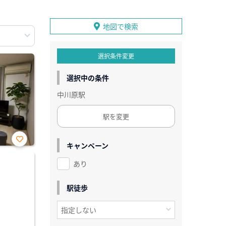
地図で検索
選択条件変更
選択中の条件
中川原駅
駅を変更
キャンペーン
お気
に入
あり
り登
録
駅徒歩