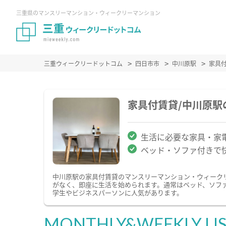
三重県のマンスリーマンション・ウィークリーマンション
三重ウィークリードットコム
四日市市
中川原駅
家具
家具付賃貸/中川原
生活に必要な家具・家
ベッド・ソファ付きで
中川原駅の家具付賃貸のマンスリーマンション・ウィーク
がなく、即座に生活を始められます。通常はベッド、ソフ
学生やビジネスパーソンに人気があります。
MONTHLY&WEEKLY LI