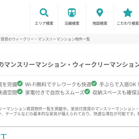
エリア検索
沿線検索
地図検索
こだわり検索
付賃貸のウィークリー・マンスリーマンション物件一覧
駅のマンスリーマンション・ウィークリーマンショ
電を完備
Wi-Fi無料でテレワークも快適
手ぶらで入居OK
快適空間
家電付きで自炊もスムーズ
収納スペースも確保
リーマンション賃貸物件一覧を掲載中。家具付賃貸のマンスリーマンション
ァ、テーブルなどの基本的な家具が備えられており、快適な滞在が可能です。
ST