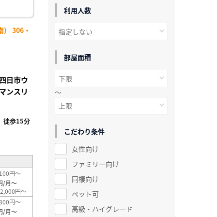
利用人数
） 306・
部屋面積
四日市ウ
マンスリ
～
徒歩15分
こだわり条件
女性向け
ファミリー向け
100円～
同棲向け
円/月～
2,000円～
ペット可
300円～
高級・ハイグレード
円/月～