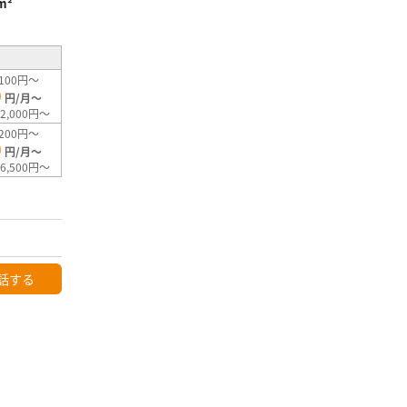
m²
100円～
0
円/月～
2,000円～
200円～
0
円/月～
6,500円～
話する