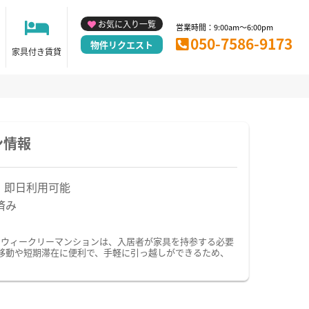
お気に入り一覧
営業時間：9:00am～6:00pm
050-7586-9173
物件リクエスト
家具付き賃貸
ン情報
！即日利用可能
済み
・ウィークリーマンションは、入居者が家具を持参する必要
移動や短期滞在に便利で、手軽に引っ越しができるため、