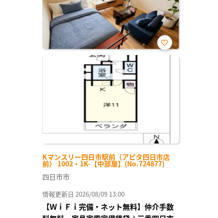
お気
に入
り登
録
Kマンスリー四日市駅前（アピタ四日市店
前） 1002・1K-【中部屋】(No.724877)
四日市市
情報更新日 2026/08/09 13:00
【ＷｉＦｉ完備・ネット無料】仲介手数