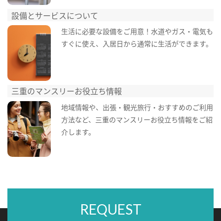
設備とサービスについて
生活に必要な設備をご用意！水道やガス・電気も
すぐに使え、入居日から通常に生活ができます。
三重のマンスリーお役立ち情報
地域情報や、出張・観光旅行・おすすめのご利用
方法など、三重のマンスリーお役立ち情報をご紹
介します。
REQUEST