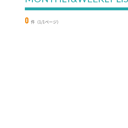
0
件（1/1ページ）