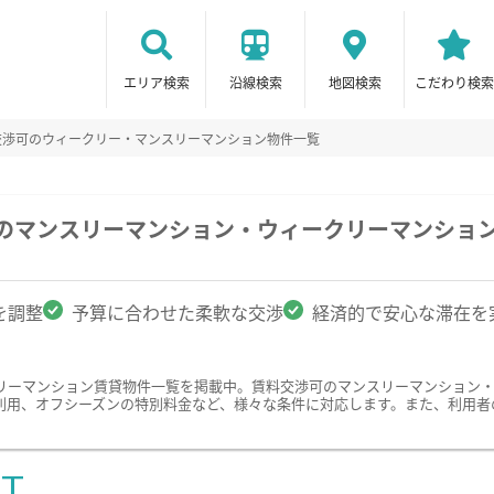
エリア検索
沿線検索
地図検索
こだわり検索
交渉可のウィークリー・マンスリーマンション物件一覧
駅のマンスリーマンション・ウィークリーマンショ
を調整
予算に合わせた柔軟な交渉
経済的で安心な滞在を
リーマンション賃貸物件一覧を掲載中。賃料交渉可のマンスリーマンション
利用、オフシーズンの特別料金など、様々な条件に対応します。また、利用者
ST