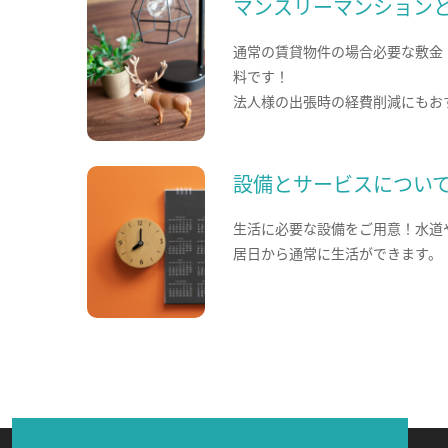
マンスリーマンション
通常の賃貸物件の場合必要な敷金
料です！
法人様の出張時の経費削減にもお
設備とサービスについ
生活に必要な設備をご用意！水道
居日から通常に生活ができます。