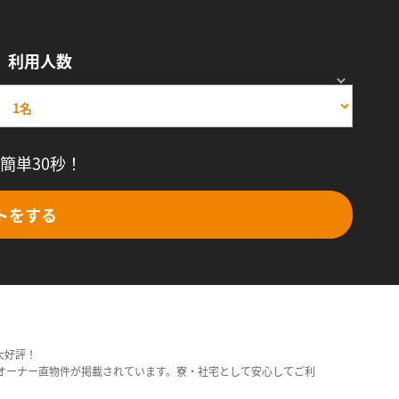
利用人数
簡単30秒！
トをする
大好評！
オーナー直物件が掲載されています。寮・社宅として安心してご利