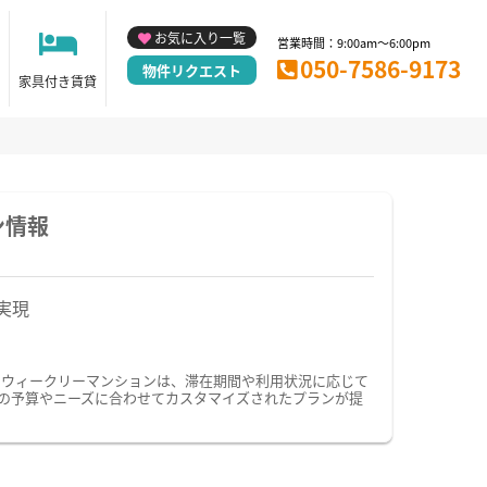
お気に入り一覧
営業時間：9:00am～6:00pm
050-7586-9173
物件リクエスト
家具付き賃貸
ン情報
実現
・ウィークリーマンションは、滞在期間や利用状況に応じて
の予算やニーズに合わせてカスタマイズされたプランが提