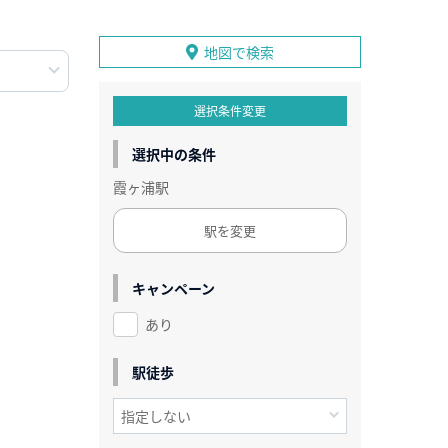
地図で検索
選択条件変更
選択中の条件
霞ヶ浦駅
駅を変更
キャンペーン
あり
駅徒歩