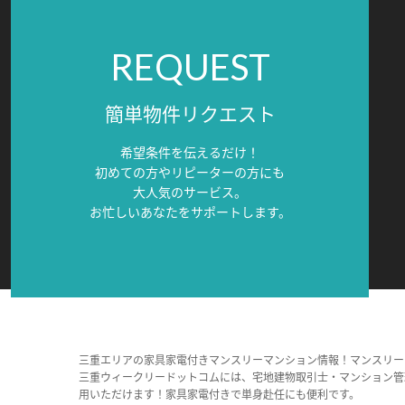
REQUEST
簡単物件リクエスト
希望条件を伝えるだけ！
初めての方やリピーターの方にも
大人気のサービス。
お忙しいあなたをサポートします。
三重エリアの家具家電付きマンスリーマンション情報！マンスリー
三重ウィークリードットコムには、宅地建物取引士・マンション管
用いただけます！家具家電付きで単身赴任にも便利です。