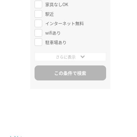
家具なしOK
駅近
インターネット無料
wifiあり
駐車場あり
さらに表示