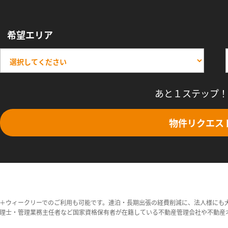
希望エリア
あと１ステップ！
物件リクエス
＋ウィークリーでのご利用も可能です。連泊・長期出張の経費削減に、法人様にも
理士・管理業務主任者など国家資格保有者が在籍している不動産管理会社や不動産