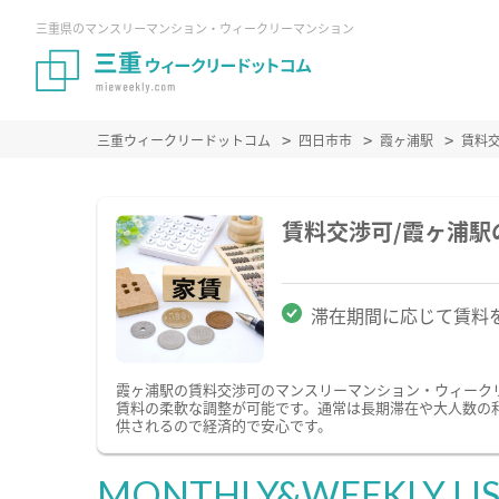
三重県のマンスリーマンション・ウィークリーマンション
三重ウィークリードットコム
四日市市
霞ヶ浦駅
賃料
賃料交渉可/霞ヶ浦
滞在期間に応じて賃料
霞ヶ浦駅の賃料交渉可のマンスリーマンション・ウィーク
賃料の柔軟な調整が可能です。通常は長期滞在や大人数の
供されるので経済的で安心です。
MONTHLY&WEEKLY LI