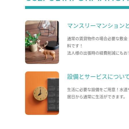
マンスリーマンション
通常の賃貸物件の場合必要な敷金
料です！
法人様の出張時の経費削減にもお
設備とサービスについ
生活に必要な設備をご用意！水道
居日から通常に生活ができます。