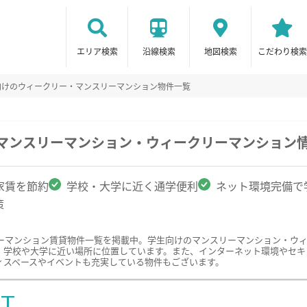
エリア検索
沿線検索
地図検索
こだわり検索
向けのウィークリー・マンスリーマンション物件一覧
のマンスリーマンション・ウィークリーマンション
家賃を節約
学校・大学に近く通学便利
ネット環境完備で
策
ーマンション賃貸物件一覧を掲載中。学生向けのマンスリーマンション・ウ
、学校や大学に近い場所に位置しています。また、インターネット環境やセキ
ィスペースやイベントも充実している物件もございます。
ST