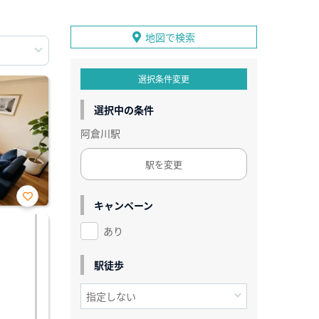
地図で検索
選択条件変更
選択中の条件
阿倉川駅
駅を変更
キャンペーン
お気
に入
あり
り登
録
駅徒歩