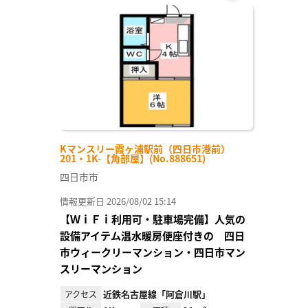
お気
に入
り登
録
Kマンスリー霞ヶ浦駅前（四日市港前）
201・1K-【角部屋】(No.888651)
四日市市
情報更新日 2026/08/02 15:14
【ＷｉＦｉ利用可・駐車場完備】人気の
設備アイテム温水暖房便座付きの 四日
市ウィークリーマンション・四日市マン
スリーマンション
近鉄名古屋線「阿倉川駅」
アクセス