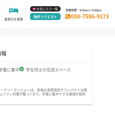
お気に入り一覧
営業時間：9:00am～6:00pm
050-7586-9173
物件リクエスト
家具付き賃貸
情報
学業に集中
学生同士の交流スペース
ィークリーマンションは、安価な家賃設定やコンパクトな間
ュリティ対策が整っており、学業に集中できる環境が提供