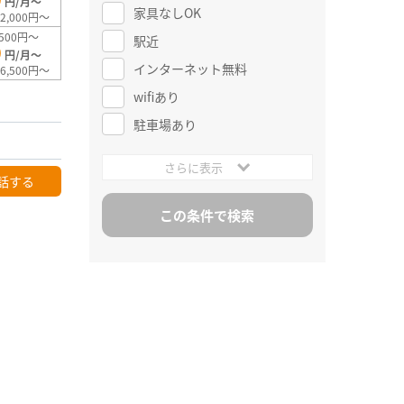
円/月～
家具なしOK
2,000円～
500円～
駅近
0
円/月～
インターネット無料
6,500円～
wifiあり
駐車場あり
さらに表示
話する