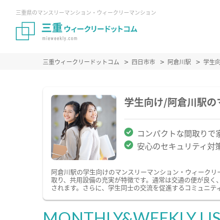
三重県のマンスリーマンション・ウィークリーマンション
三重ウィークリードットコム
四日市市
阿倉川駅
学生
学生向け/阿倉川駅
コンパクトな間取りで
安心のセキュリティ対
阿倉川駅の学生向けのマンスリーマンション・ウィークリ
取り、共用設備の充実が特徴です。通常は交通の便が良く
されます。さらに、学生同士の交流を促進するコミュニテ
MONTHLY&WEEKLY LI