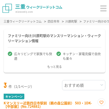
三重ウィークリードットコム
四日市市
川原町駅
ファミリー向けの
ファミリー向け/川原町駅のマンスリーマンション・ウィーク
リーマンション情報
広々リビングで家族でも快
キッチン・家電完備で自炊
適
も楽々
もっと見る
3
件（1/1ページ）
キャンペーン
Kマンスリー近鉄四日市駅前（鵜の森公園前） 503・1DK-
【中部屋】(No.724881)
お気