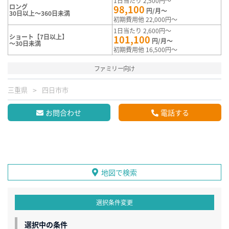
1日当たり 2,500円～
ロング
98,100
円/月～
30日以上～360日未満
初期費用他 22,000円～
1日当たり 2,600円～
ショート【7日以上】
101,100
円/月～
～30日未満
初期費用他 16,500円～
ファミリー向け
三重県
四日市市
お問合わせ
電話する
地図で検索
選択条件変更
選択中の条件