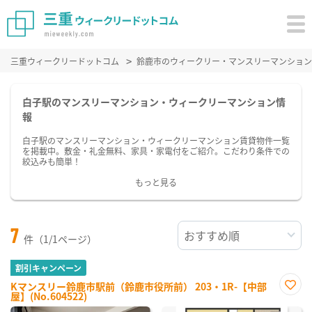
三重ウィークリードットコム
鈴鹿市のウィークリー・マンスリーマンション
白子駅のマンスリーマンション・ウィークリーマンション情
報
白子駅のマンスリーマンション・ウィークリーマンション賃貸物件一覧
を掲載中。敷金・礼金無料、家具・家電付をご紹介。こだわり条件での
絞込みも簡単！
もっと見る
7
件（1/1ページ）
割引キャンペーン
Kマンスリー鈴鹿市駅前（鈴鹿市役所前） 203・1R-【中部
屋】(No.604522)
お気
に入