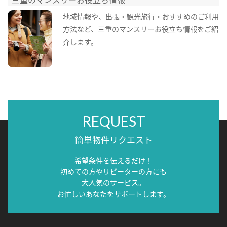
地域情報や、出張・観光旅行・おすすめのご利用
方法など、三重のマンスリーお役立ち情報をご紹
介します。
REQUEST
簡単物件リクエスト
希望条件を伝えるだけ！
初めての方やリピーターの方にも
大人気のサービス。
お忙しいあなたをサポートします。