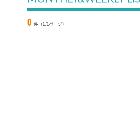
0
件（1/1ページ）