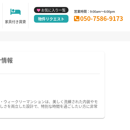
お気に入り一覧
営業時間：9:00am～6:00pm
050-7586-9173
物件リクエスト
家具付き賃貸
ン情報
・ウィークリーマンションは、美しく洗練された内装やモ
しさを両立した設計で、特別な時間を過ごしたい方に非常