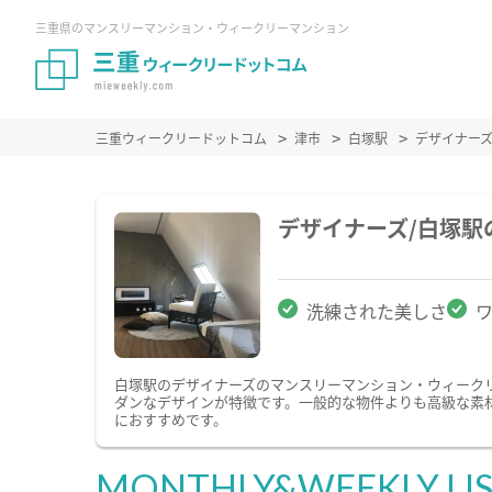
三重県のマンスリーマンション・ウィークリーマンション
三重ウィークリードットコム
津市
白塚駅
デザイナー
デザイナーズ/白塚
洗練された美しさ
白塚駅のデザイナーズのマンスリーマンション・ウィーク
ダンなデザインが特徴です。一般的な物件よりも高級な素
におすすめです。
MONTHLY&WEEKLY LI