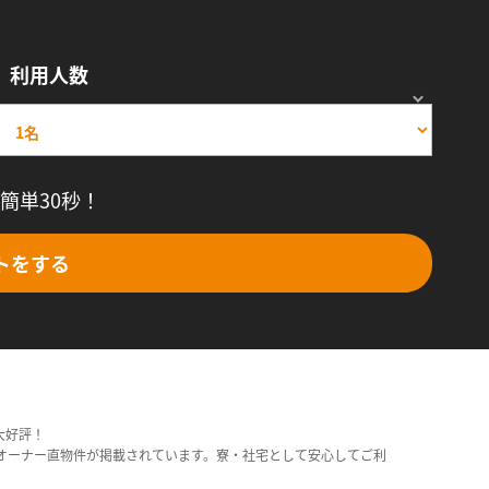
利用人数
簡単30秒！
トをする
大好評！
オーナー直物件が掲載されています。寮・社宅として安心してご利