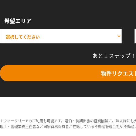
希望エリア
あと１ステップ！
物件リクエス
＋ウィークリーでのご利用も可能です。連泊・長期出張の経費削減に、法人様にも
理士・管理業務主任者など国家資格保有者が在籍している不動産管理会社や不動産