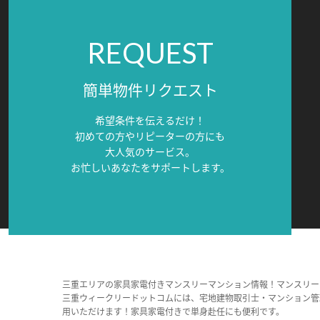
REQUEST
簡単物件リクエスト
希望条件を伝えるだけ！
初めての方やリピーターの方にも
大人気のサービス。
お忙しいあなたをサポートします。
三重エリアの家具家電付きマンスリーマンション情報！マンスリー
三重ウィークリードットコムには、宅地建物取引士・マンション管
用いただけます！家具家電付きで単身赴任にも便利です。