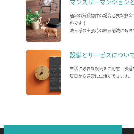
マンスリーマンション
通常の賃貸物件の場合必要な敷金
料です！
法人様の出張時の経費削減にもお
設備とサービスについ
生活に必要な設備をご用意！水道
居日から通常に生活ができます。