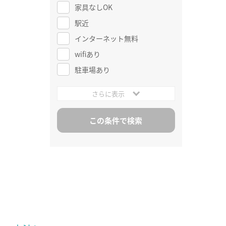
家具なしOK
駅近
インターネット無料
wifiあり
駐車場あり
さらに表示