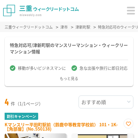
三重ウィークリードットコム
津市
津新町駅
特急対応可のウィーク
特急対応可/津新町駅のマンスリーマンション・ウィークリー
マンション情報
移動が多いビジネスマンに
急な出張や旅行に即日対応
もっと見る
4
件（1/1ページ）
割引キャンペーン
Kマンスリー平田町駅前（鈴鹿中等教育学校前） 101・1K-
【角部屋】(No.550138)
お気
に入