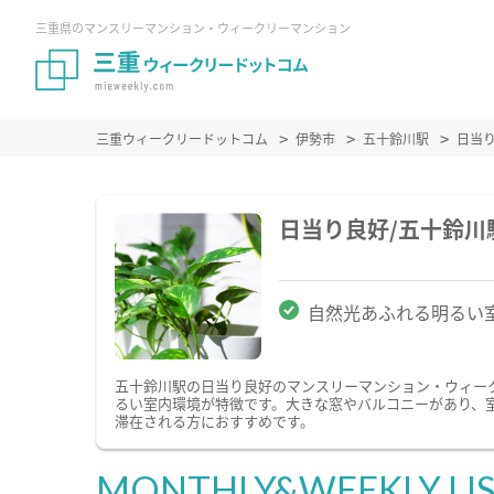
三重県のマンスリーマンション・ウィークリーマンション
三重ウィークリードットコム
伊勢市
五十鈴川駅
日当
日当り良好/五十鈴
自然光あふれる明るい
五十鈴川駅の日当り良好のマンスリーマンション・ウィー
るい室内環境が特徴です。大きな窓やバルコニーがあり、
滞在される方におすすめです。
MONTHLY&WEEKLY LI