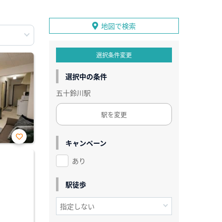
地図で検索
選択条件変更
選択中の条件
五十鈴川駅
駅を変更
キャンペーン
お気
に入
あり
り登
録
駅徒歩