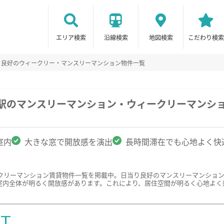
エリア検索
沿線検索
地図検索
こだわり検索
り良好のウィークリー・マンスリーマンション物件一覧
川駅のマンスリーマンション・ウィークリーマンシ
室内
大きな窓で開放感を演出
長時間滞在でも心地よく快
クリーマンション賃貸物件一覧を掲載中。日当り良好のマンスリーマンショ
室内全体が明るく開放感があります。これにより、居住空間が明るく心地よく
ST