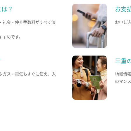
とは？
お支
・礼金・仲介手数料がすべて無
お申し
すすめです。
て
三重
やガス・電気もすぐに使え、入
地域情
のマン