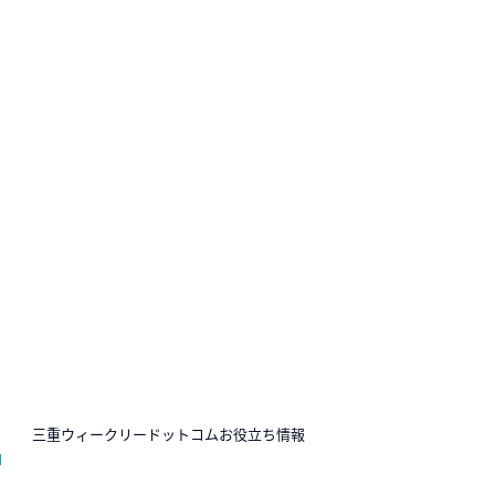
N
三重ウィークリードットコムお役立ち情報