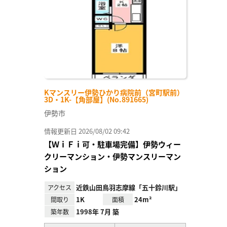
録
Kマンスリー伊勢ひかり病院前（宮町駅前）
3D・1K-【角部屋】(No.891665)
伊勢市
情報更新日 2026/08/02 09:42
【ＷｉＦｉ可・駐車場完備】伊勢ウィー
クリーマンション・伊勢マンスリーマン
ション
近鉄山田鳥羽志摩線「五十鈴川駅」
アクセス
1K
24m²
間取り
面積
1998年 7月 築
築年数