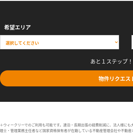
希望エリア
あと１ステップ！
物件リクエス
＋ウィークリーでのご利用も可能です。連泊・長期出張の経費削減に、法人様にも
理士・管理業務主任者など国家資格保有者が在籍している不動産管理会社や不動産