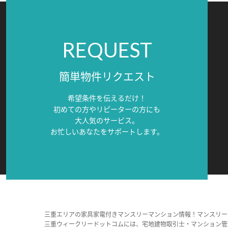
REQUEST
簡単物件リクエスト
希望条件を伝えるだけ！
初めての方やリピーターの方にも
大人気のサービス。
お忙しいあなたをサポートします。
三重エリアの家具家電付きマンスリーマンション情報！マンスリー
三重ウィークリードットコムには、宅地建物取引士・マンション管