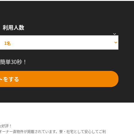
利用人数
簡単30秒！
トをする
大好評！
オーナー直物件が掲載されています。寮・社宅として安心してご利