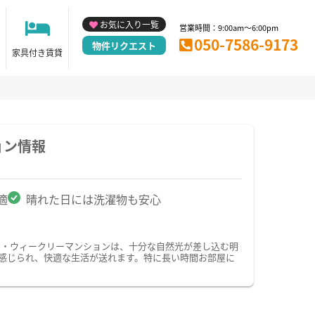
お気に入り一覧
営業時間：9:00am～6:00pm
050-7586-9173
物件リクエスト
家具付き賃貸
ョン情報
適
晴れた日には洗濯物も安心
ン・ウィークリーマンションは、十分な自然光が差し込む明
感じられ、快適な生活が送れます。特に長い時間お部屋に