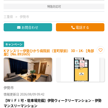
特急対応可
三重県
伊勢市
お問合わせ
電話する
キャンペーン
Kマンスリー伊勢ひかり病院前（宮町駅前） 3D・1K-【角部
屋】(No.891665)
お気
に入
り登
録
伊勢市
情報更新日 2026/08/09 09:42
【ＷｉＦｉ可・駐車場完備】伊勢ウィークリーマンション・伊勢
マンスリーマンション