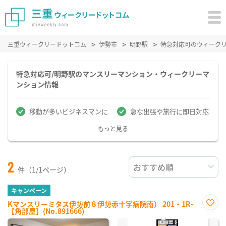
三重ウィークリードットコム
伊勢市
明野駅
特急対応可のウィーク
特急対応可/明野駅のマンスリーマンション・ウィークリーマ
ンション情報
移動が多いビジネスマンに
急な出張や旅行に即日対応
もっと見る
2
件（1/1ページ）
キャンペーン
Kマンスリーミタス伊勢前８伊勢赤十字病院南） 201・1R-
【角部屋】(No.891666)
お気
に入