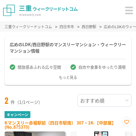
三重ウィークリードットコム
四日市市
西日野駅
広めのLDKのウィ
広めのLDK/西日野駅のマンスリーマンション・ウィークリー
マンション情報
開放感あふれる広々空間
自炊や食事をゆったり満喫
もっと見る
2
件（1/1ページ）
キャンペーン
Kマンスリー赤堀駅前（四日市駅南） 307・1K-【中部屋】
(No.875370)
お気
に入