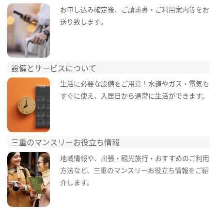
お申し込み確定後、ご請求書・ご利用案内等をお
送り致します。
設備とサービスについて
生活に必要な設備をご用意！水道やガス・電気も
すぐに使え、入居日から通常に生活ができます。
三重のマンスリーお役立ち情報
地域情報や、出張・観光旅行・おすすめのご利用
方法など、三重のマンスリーお役立ち情報をご紹
介します。