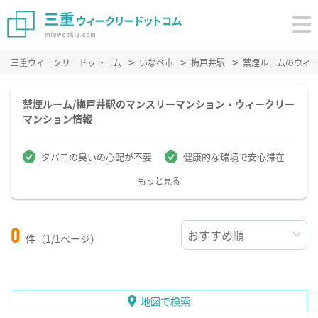
三重ウィークリードットコム
いなべ市
梅戸井駅
禁煙ルームのウィ
禁煙ルーム/梅戸井駅のマンスリーマンション・ウィークリー
マンション情報
タバコの臭いの心配が不要
健康的な環境で安心滞在
もっと見る
0
件（1/1ページ）
地図で検索