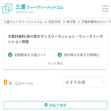
三重ウィークリードットコム
四日市市
保々駅
手数料無料のウィー
手数料無料/保々駅のマンスリーマンション・ウィークリーマ
ンション情報
初期費用を大幅カット
契約時の手続きが簡略化
もっと見る
0
件（1/1ページ）
地図で検索