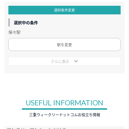
選択条件変更
選択中の条件
保々駅
駅を変更
さらに表示
USEFUL INFORMATION
三重ウィークリードットコムお役立ち情報