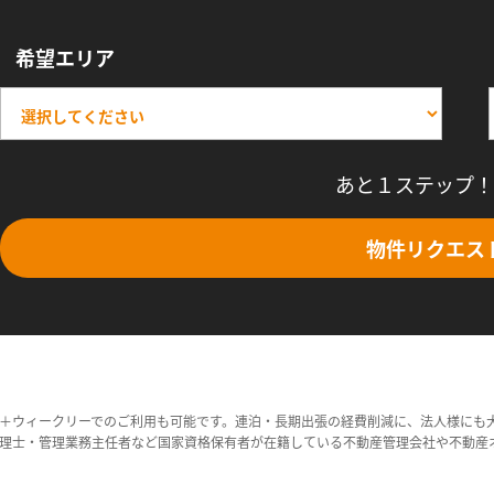
希望エリア
あと１ステップ！
物件リクエス
＋ウィークリーでのご利用も可能です。連泊・長期出張の経費削減に、法人様にも
理士・管理業務主任者など国家資格保有者が在籍している不動産管理会社や不動産