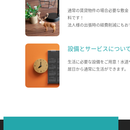
通常の賃貸物件の場合必要な敷金
料です！
法人様の出張時の経費削減にもお
設備とサービスについ
生活に必要な設備をご用意！水道
居日から通常に生活ができます。