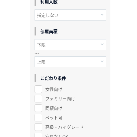
利用人数
部屋面積
～
こだわり条件
女性向け
ファミリー向け
同棲向け
ペット可
高級・ハイグレード
家具なしOK