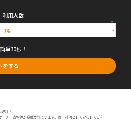
利用人数
簡単30秒！
トをする
大好評！
オーナー直物件が掲載されています。寮・社宅として安心してご利