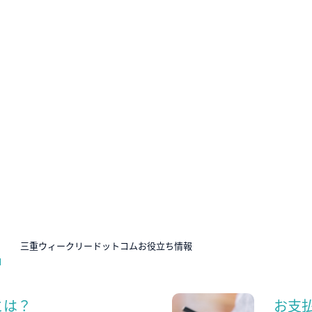
N
三重ウィークリードットコムお役立ち情報
とは？
お支