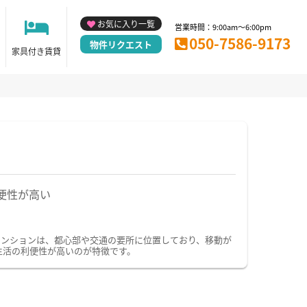
お気に入り一覧
営業時間：9:00am～6:00pm
050-7586-9173
物件リクエスト
家具付き賃貸
便性が高い
マンションは、都心部や交通の要所に位置しており、移動が
生活の利便性が高いのが特徴です。