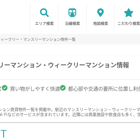
エリア検索
沿線検索
地図検索
こだわり検索
ウィークリー・マンスリーマンション物件一覧
スリーマンション・ウィークリーマンション情報
ズ
買い物がしやすく快適
都心部や交通の要所に位置し利
ション賃貸物件一覧を掲載中。駅近のマンスリーマンション・ウィークリー
i-Fiなどのサービスが含まれています。近隣には商業施設や飲食店も多く、
ST