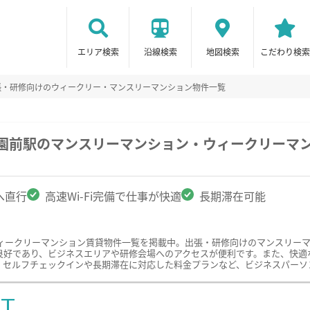
エリア検索
沿線検索
地図検索
こだわり検索
張・研修向けのウィークリー・マンスリーマンション物件一覧
学園前駅のマンスリーマンション・ウィークリーマ
へ直行
高速Wi-Fi完備で仕事が快適
長期滞在可能
ィークリーマンション賃貸物件一覧を掲載中。出張・研修向けのマンスリー
好であり、ビジネスエリアや研修会場へのアクセスが便利です。また、快適な仕
、セルフチェックインや長期滞在に対応した料金プランなど、ビジネスパーソ
ST