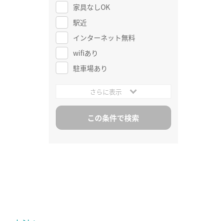
家具なしOK
駅近
インターネット無料
wifiあり
駐車場あり
さらに表示