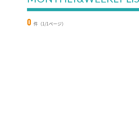
0
件（1/1ページ）