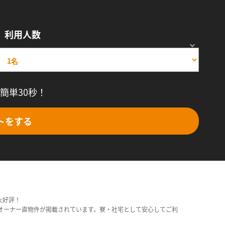
利用人数
簡単30秒！
トをする
大好評！
オーナー直物件が掲載されています。寮・社宅として安心してご利