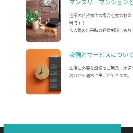
マンスリーマンション
通常の賃貸物件の場合必要な敷金
料です！
法人様の出張時の経費削減にもお
設備とサービスについ
生活に必要な設備をご用意！水道
居日から通常に生活ができます。