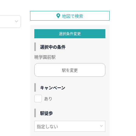
地図で検索
選択条件変更
選択中の条件
暁学園前駅
駅を変更
キャンペーン
あり
駅徒歩