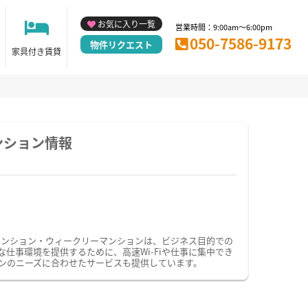
お気に入り一覧
営業時間：9:00am～6:00pm
050-7586-9173
物件リクエスト
家具付き賃貸
ンション情報
マンション・ウィークリーマンションは、ビジネス目的での
事環境を提供するために、高速Wi-Fiや仕事に集中でき
ンのニーズに合わせたサービスも提供しています。