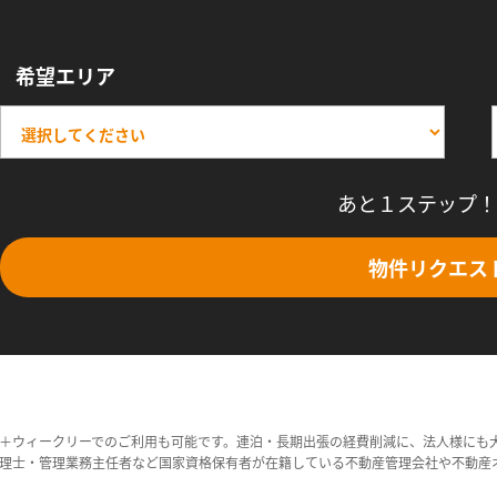
希望エリア
あと１ステップ！
物件リクエス
＋ウィークリーでのご利用も可能です。連泊・長期出張の経費削減に、法人様にも
理士・管理業務主任者など国家資格保有者が在籍している不動産管理会社や不動産