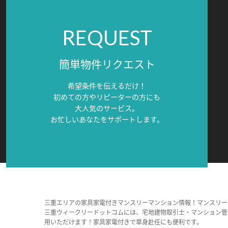
REQUEST
簡単物件リクエスト
希望条件を伝えるだけ！
初めての方やリピーターの方にも
大人気のサービス。
お忙しいあなたをサポートします。
三重エリアの家具家電付きマンスリーマンション情報！マンスリー
三重ウィークリードットコムには、宅地建物取引士・マンション管
用いただけます！家具家電付きで単身赴任にも便利です。