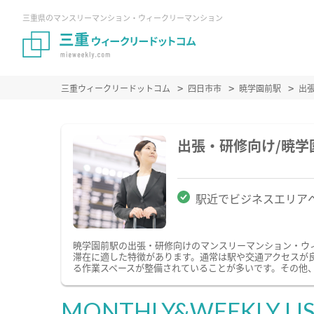
三重県のマンスリーマンション・ウィークリーマンション
三重ウィークリードットコム
四日市市
暁学園前駅
出
出張・研修向け/暁
駅近でビジネスエリア
暁学園前駅の出張・研修向けのマンスリーマンション・ウ
滞在に適した特徴があります。通常は駅や交通アクセスが良
る作業スペースが整備されていることが多いです。その他
MONTHLY&WEEKLY LI