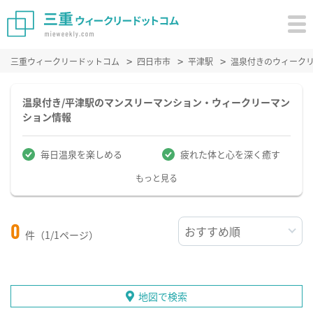
三重ウィークリードットコム
四日市市
平津駅
温泉付きのウィーク
温泉付き/平津駅のマンスリーマンション・ウィークリーマン
ション情報
毎日温泉を楽しめる
疲れた体と心を深く癒す
もっと見る
0
件（1/1ページ）
地図で検索