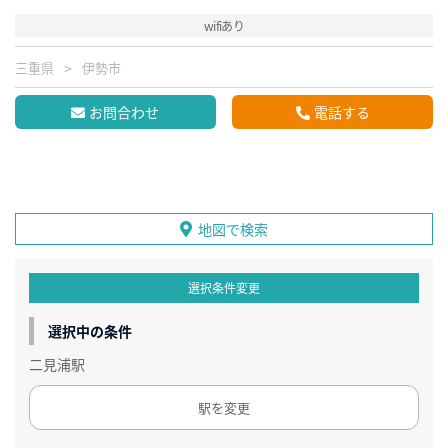
wifiあり
三重県
伊勢市
お問合わせ
電話する
地図で検索
選択条件変更
選択中の条件
二見浦駅
駅を変更