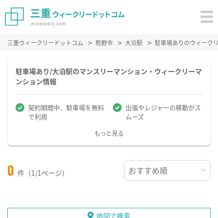
三重ウィークリードットコム
熊野市
大泊駅
駐車場ありのウィーク
駐車場あり/大泊駅のマンスリーマンション・ウィークリーマ
ンション情報
契約期間中、駐車場を無料
出張やレジャーの移動がス
で利用
ムーズ
もっと見る
0
件（1/1ページ）
地図で検索