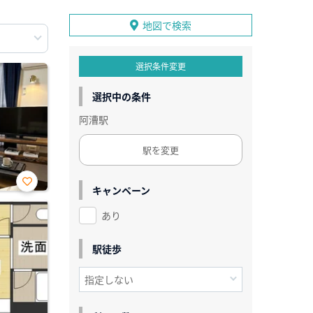
地図で検索
選択条件変更
選択中の条件
阿漕駅
駅を変更
キャンペーン
お気
に入
あり
り登
録
駅徒歩