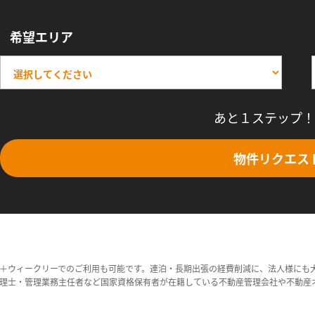
希望エリア
あと１ステップ！
物件リクエス
＋ウィークリーでのご利用も可能です。連泊・長期出張の経費削減に、法人様にも
理士・管理業務主任者など国家資格保有者が在籍している不動産管理会社や不動産