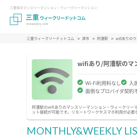
三重県のマンスリーマンション・ウィークリーマンション
三重ウィークリードットコム
津市
阿漕駅
wifiあり
wifiあり/阿漕駅
Wi-Fi利用料なし
入
面倒なプロバイダ契約
阿漕駅のwifiありのマンスリーマンション・ウィークリ
ット接続が可能です。リモートワークやスマホ利用が必要な
MONTHLY&WEEKLY LI