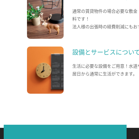
通常の賃貸物件の場合必要な敷金
料です！
法人様の出張時の経費削減にもお
設備とサービスについ
生活に必要な設備をご用意！水道
居日から通常に生活ができます。