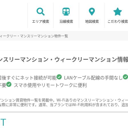
エリア検索
沿線検索
地図検索
こだわり検索
のウィークリー・マンスリーマンション物件一覧
のマンスリーマンション・ウィークリーマンション情
居後すぐにネット接続が可能
LANケーブル配線の手間なし
不要
スマホ使用やリモートワークに便利
ーマンション賃貸物件一覧を掲載中。Wi-Fiありのマンスリーマンション・ウ
際に非常に便利です。通常、当プランではWi-Fi利用料が含まれており、追
ST