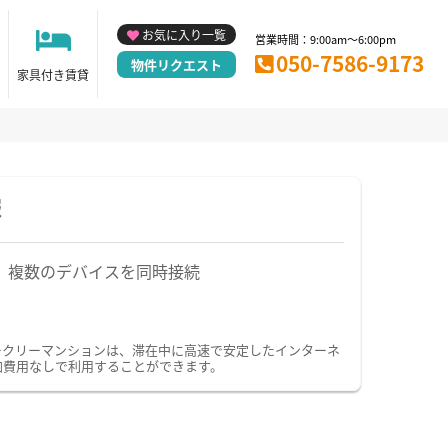
お気に入り一覧
営業時間：9:00am～6:00pm
050-7586-9173
物件リクエスト
家具付き賃貸
報
複数のデバイスを同時接続
ィークリーマンションは、滞在中に高速で安定したインターネ
加費用なしで利用することができます。