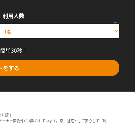
利用人数
簡単30秒！
トをする
大好評！
オーナー直物件が掲載されています。寮・社宅として安心してご利