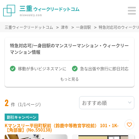
三重ウィークリードットコム
津市
一身田駅
特急対応可のウィーク
特急対応可/一身田駅のマンスリーマンション・ウィークリー
マンション情報
移動が多いビジネスマンに
急な出張や旅行に即日対応
もっと見る
2
件（1/1ページ）
割引キャンペーン
Kマンスリー平田町駅前（鈴鹿中等教育学校前） 101・1K-
【角部屋】(No.550138)
お気
に入