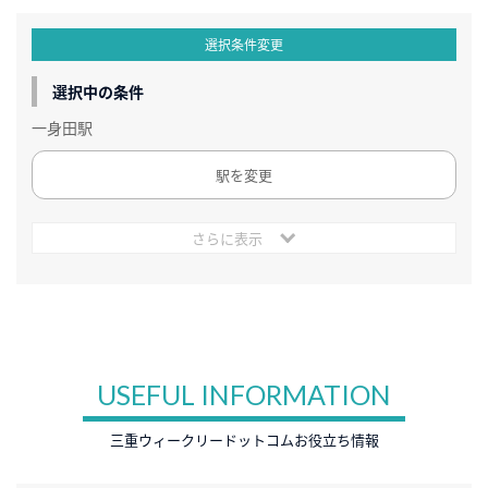
選択条件変更
選択中の条件
一身田駅
駅を変更
さらに表示
USEFUL INFORMATION
三重ウィークリードットコムお役立ち情報