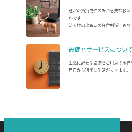
通常の賃貸物件の場合必要な敷金
料です！
法人様の出張時の経費削減にもお
設備とサービスについ
生活に必要な設備をご用意！水道
居日から通常に生活ができます。