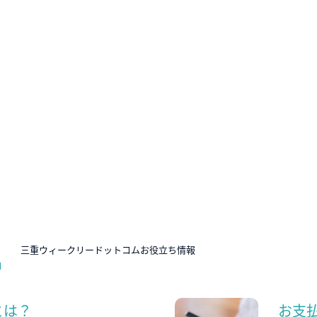
N
三重ウィークリードットコムお役立ち情報
とは？
お支