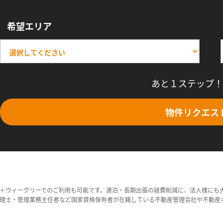
希望エリア
あと１ステップ！
物件リクエス
＋ウィークリーでのご利用も可能です。連泊・長期出張の経費削減に、法人様にも
理士・管理業務主任者など国家資格保有者が在籍している不動産管理会社や不動産