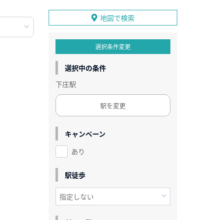
地図で検索
選択条件変更
選択中の条件
下庄駅
駅を変更
キャンペーン
あり
駅徒歩