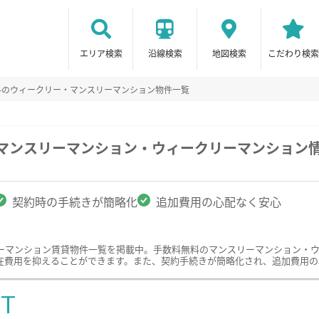
エリア検索
沿線検索
地図検索
こだわり検索
料のウィークリー・マンスリーマンション物件一覧
のマンスリーマンション・ウィークリーマンション
契約時の手続きが簡略化
追加費用の心配なく安心
ーマンション賃貸物件一覧を掲載中。手数料無料のマンスリーマンション・
在費用を抑えることができます。また、契約手続きが簡略化され、追加費用の
ST