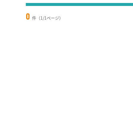
0
件（1/1ページ）