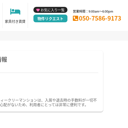
お気に入り一覧
営業時間：9:00am～6:00pm
050-7586-9173
物件リクエスト
家具付き賃貸
情報
ウィークリーマンションは、入居や退去時の手数料が一切不
心配がないため、利用者にとっては非常に便利です。