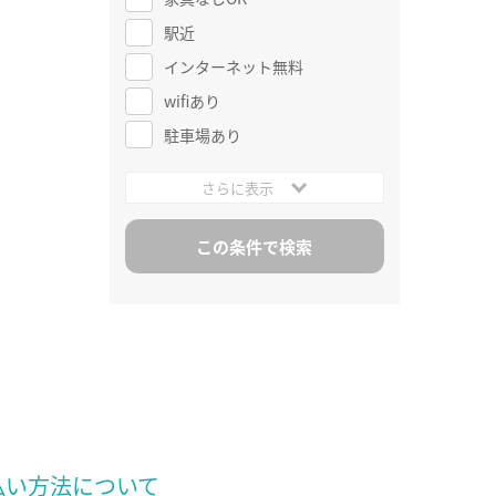
駅近
インターネット無料
wifiあり
駐車場あり
さらに表示
払い方法について