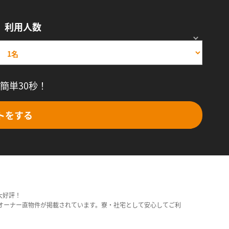
利用人数
簡単30秒！
トをする
大好評！
オーナー直物件が掲載されています。寮・社宅として安心してご利