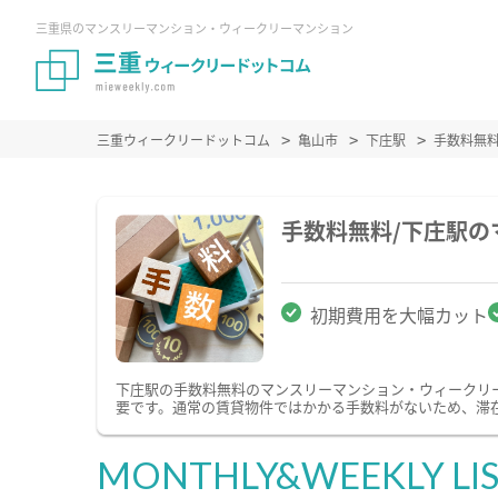
三重県のマンスリーマンション・ウィークリーマンション
三重ウィークリードットコム
亀山市
下庄駅
手数料無
手数料無料/下庄駅
初期費用を大幅カット
下庄駅の手数料無料のマンスリーマンション・ウィークリ
要です。通常の賃貸物件ではかかる手数料がないため、滞
MONTHLY&WEEKLY LI