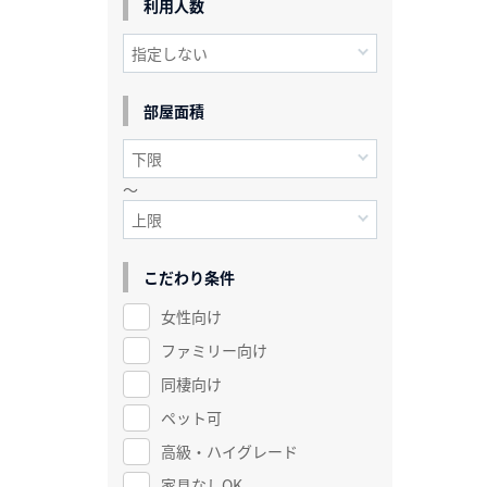
利用人数
部屋面積
～
こだわり条件
女性向け
ファミリー向け
同棲向け
ペット可
高級・ハイグレード
家具なしOK