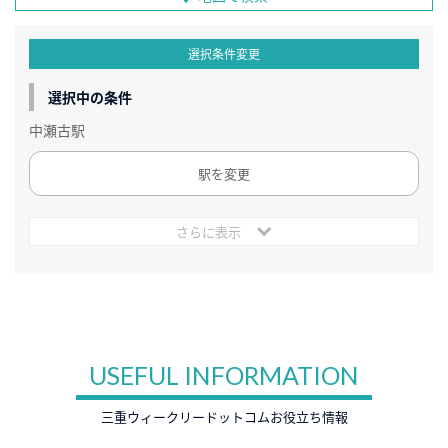
選択条件変更
選択中の条件
中瀬古駅
駅を変更
さらに表示
USEFUL INFORMATION
三重ウィークリードットコムお役立ち情報