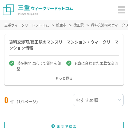
三重ウィークリードットコム
鈴鹿市
徳田駅
賃料交渉可のウィーク
賃料交渉可/徳田駅のマンスリーマンション・ウィークリーマ
ンション情報
滞在期間に応じて賃料を調
予算に合わせた柔軟な交渉
整
もっと見る
0
件（1/1ページ）
地図で検索