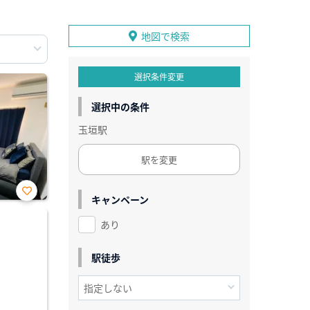
地図で検索
選択条件変更
選択中の条件
玉垣駅
駅を変更
キャンペーン
お気
に入
あり
り登
録
駅徒歩