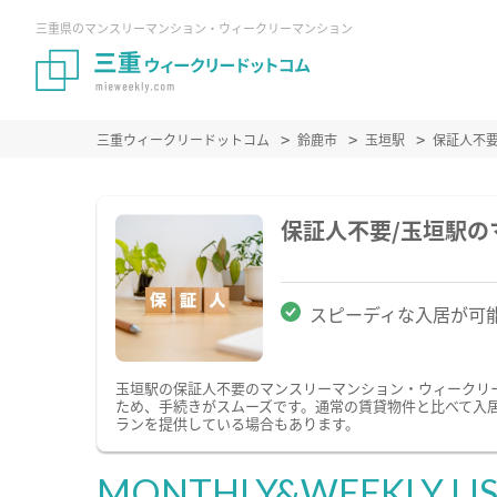
三重県のマンスリーマンション・ウィークリーマンション
三重ウィークリードットコム
鈴鹿市
玉垣駅
保証人不
保証人不要/玉垣駅
スピーディな入居が可
玉垣駅の保証人不要のマンスリーマンション・ウィークリ
ため、手続きがスムーズです。通常の賃貸物件と比べて入
ランを提供している場合もあります。
MONTHLY&WEEKLY LI