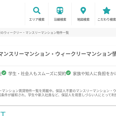
エリア検索
沿線検索
地図検索
こだわり検索
要のウィークリー・マンスリーマンション物件一覧
のマンスリーマンション・ウィークリーマンション
能
学生・社会人もスムーズに契約
家族や知人に負担をか
ーマンション賃貸物件一覧を掲載中。保証人不要のマンスリーマンション・
居条件が緩和され、学生や新入社員など、保証人を用意しづらい人にとって利
ST