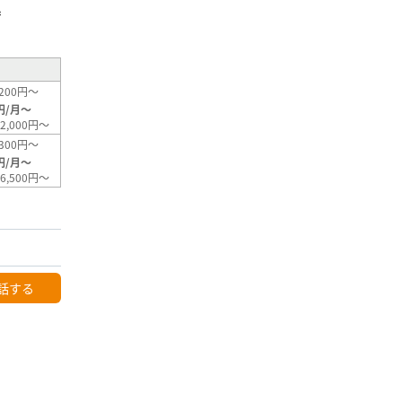
²
200円～
円/月～
2,000円～
300円～
円/月～
6,500円～
話する