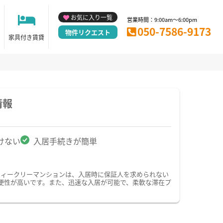
お気に入り一覧
営業時間：9:00am～6:00pm
050-7586-9173
物件リクエスト
家具付き賃貸
情報
けない
入居手続きが簡単
ウィークリーマンションは、入居時に保証人を求められない
便性が高いです。また、迅速な入居が可能で、柔軟な滞在プ