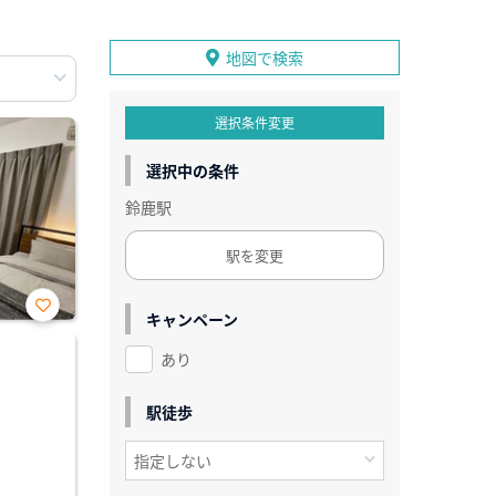
地図で検索
選択条件変更
選択中の条件
鈴鹿駅
駅を変更
キャンペーン
お気
に入
あり
り登
録
駅徒歩