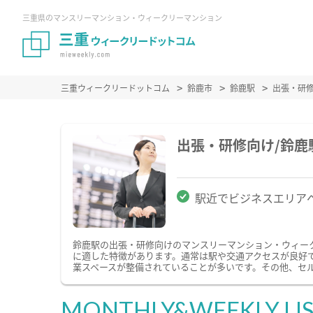
三重県のマンスリーマンション・ウィークリーマンション
三重ウィークリードットコム
鈴鹿市
鈴鹿駅
出張・研
出張・研修向け/鈴
駅近でビジネスエリア
鈴鹿駅の出張・研修向けのマンスリーマンション・ウィー
に適した特徴があります。通常は駅や交通アクセスが良好で
業スペースが整備されていることが多いです。その他、セ
MONTHLY&WEEKLY LI