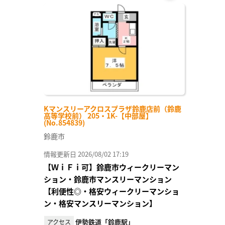
お気
に入
り登
録
Kマンスリーアクロスプラザ鈴鹿店前（鈴鹿
高等学校前） 205・1K-【中部屋】
(No.854839)
鈴鹿市
情報更新日 2026/08/02 17:19
【ＷｉＦｉ可】鈴鹿市ウィークリーマン
ション・鈴鹿市マンスリーマンション
【利便性◎・格安ウィークリーマンショ
ン・格安マンスリーマンション】
伊勢鉄道「鈴鹿駅」
アクセス