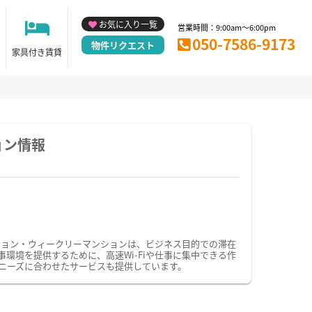
お気に入り一覧
営業時間：9:00am～6:00pm
050-7586-9173
物件リクエスト
家具付き賃貸
ョン情報
ション・ウィークリーマンションは、ビジネス目的での滞在
境を提供するために、高速Wi-Fiや仕事に集中できる作
ニーズに合わせたサービスも提供しています。