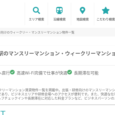
エリア検索
沿線検索
地図検索
こだわり検索
修向けのウィークリー・マンスリーマンション物件一覧
鹿駅のマンスリーマンション・ウィークリーマンシ
へ直行
高速Wi-Fi完備で仕事が快適
長期滞在可能
クリーマンション賃貸物件一覧を掲載中。出張・研修向けのマンスリーマン
あり、ビジネスエリアや研修会場へのアクセスが便利です。また、快適な仕事環
ルフチェックインや長期滞在に対応した料金プランなど、ビジネスパーソンの
ST