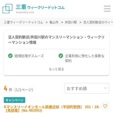
三重ウィークリードットコム
亀山市
井田川駅
法人契約歓迎のウィ
法人契約歓迎/井田川駅のマンスリーマンション・ウィークリ
ーマンション情報
経理処理がスムーズ
企業利用に特化した柔軟な
契約
もっと見る
4
件（1/1ページ）
キャンペーン
Kマンスリーイオンモール鈴鹿店前（平田町駅西） 201・1K-
【角部屋】(No.483593)
お気