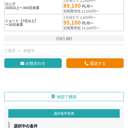
1日当たり 2,200円～
ロング
89,100
円/月～
30日以上～360日未満
初期費用他 22,000円～
1日当たり 2,400円～
ショート【7日以上】
95,100
円/月～
～30日未満
初期費用他 16,500円～
日当り良好
三重県
鈴鹿市
お問合わせ
電話する
地図で検索
選択条件変更
選択中の条件