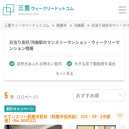
三重ウィークリードットコム
鈴鹿市
河曲駅
日当り良好のウィーク
日当り良好/河曲駅のマンスリーマンション・ウィークリーマ
ンション情報
自然光あふれる明るい室内
大きな窓で開放感を演出
もっと見る
5
件（1/1ページ）
割引キャンペーン
Kマンスリー鈴鹿市駅前（鈴鹿市役所前） 203・1R-【中部
屋】(No.604522)
お気
に入