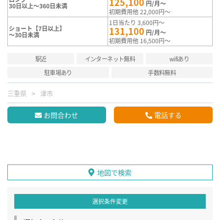
125,100
円/月～
30日以上～360日未満
初期費用他 22,000円～
1日当たり 3,600円～
ショート【7日以上】
131,100
円/月～
～30日未満
初期費用他 16,500円～
駅近
インターネット無料
wifiあり
駐車場あり
手数料無料
三重県
津市
お問合わせ
電話する
地図で検索
選択条件変更