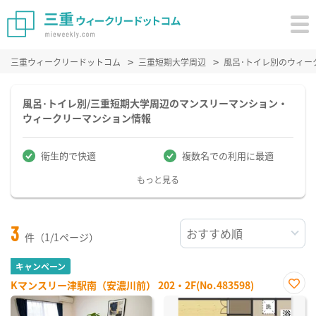
三重ウィークリードットコム
三重短期大学周辺
風呂･トイレ別のウィー
風呂･トイレ別/三重短期大学周辺のマンスリーマンション・
ウィークリーマンション情報
衛生的で快適
複数名での利用に最適
もっと見る
3
件（1/1ページ）
キャンペーン
Kマンスリー津駅南（安濃川前） 202・2F(No.483598)
お気
に入