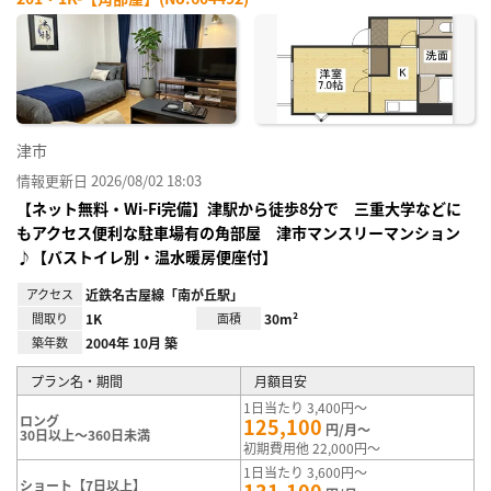
お気
に入
り登
録
津市
情報更新日 2026/08/02 18:03
【ネット無料・Wi-Fi完備】津駅から徒歩8分で 三重大学などに
もアクセス便利な駐車場有の角部屋 津市マンスリーマンション
♪【バストイレ別・温水暖房便座付】
アクセス
近鉄名古屋線「南が丘駅」
間取り
1K
面積
30m²
築年数
2004年 10月 築
プラン名・期間
月額目安
1日当たり 3,400円～
ロング
125,100
円/月～
30日以上～360日未満
初期費用他 22,000円～
1日当たり 3,600円～
ショート【7日以上】
131,100