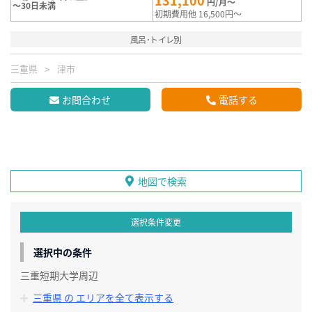
円/月～
～30日未満
初期費用他 16,500円～
風呂･トイレ別
三重県
津市
お問合わせ
電話する
地図で検索
選択条件変更
選択中の条件
三重短期大学周辺
三重県 の エリアを全て表示する