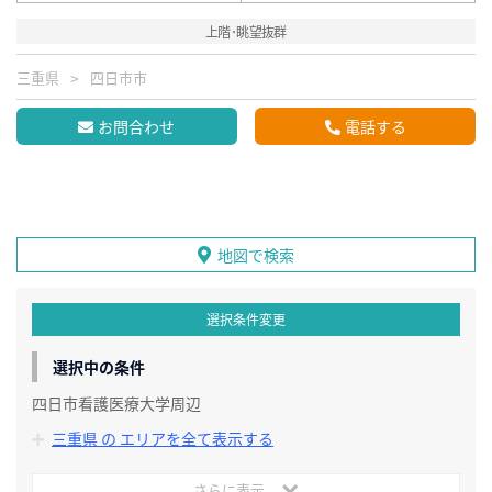
上階･眺望抜群
三重県
四日市市
お問合わせ
電話する
地図で検索
選択条件変更
選択中の条件
四日市看護医療大学周辺
三重県 の エリアを全て表示する
さらに表示