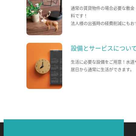
通常の賃貸物件の場合必要な敷金
料です！
法人様の出張時の経費削減にもお
設備とサービスについ
生活に必要な設備をご用意！水道
居日から通常に生活ができます。