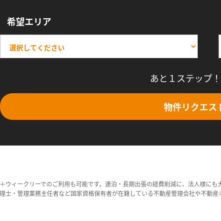
希望エリア
あと１ステップ！
物件リクエス
＋ウィークリーでのご利用も可能です。連泊・長期出張の経費削減に、法人様にも
理士・管理業務主任者など国家資格保有者が在籍している不動産管理会社や不動産