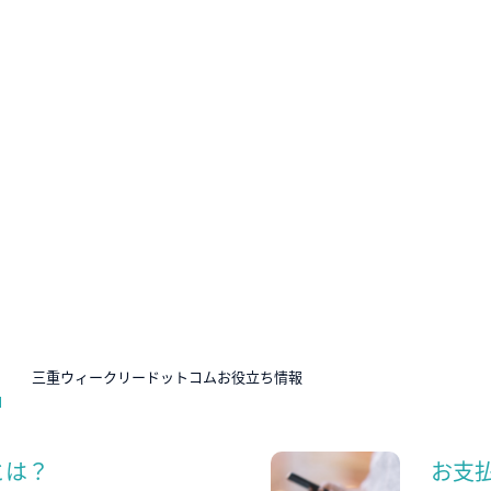
N
三重ウィークリードットコムお役立ち情報
とは？
お支