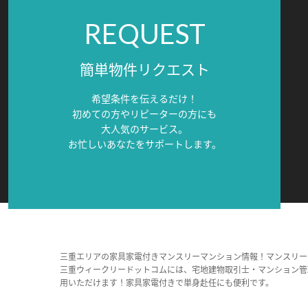
REQUEST
簡単物件リクエスト
希望条件を伝えるだけ！
初めての方やリピーターの方にも
大人気のサービス。
お忙しいあなたをサポートします。
三重エリアの家具家電付きマンスリーマンション情報！マンスリー
三重ウィークリードットコムには、宅地建物取引士・マンション管
用いただけます！家具家電付きで単身赴任にも便利です。