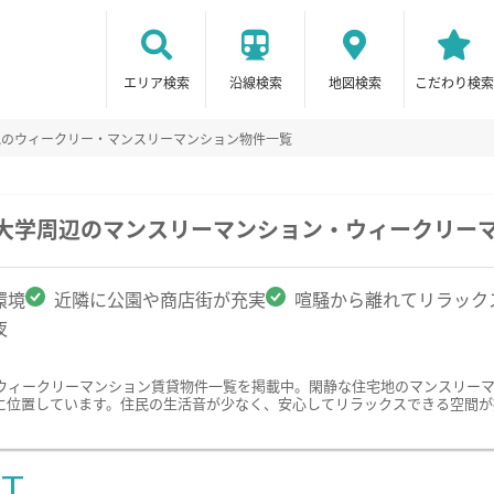
エリア検索
沿線検索
地図検索
こだわり検索
地のウィークリー・マンスリーマンション物件一覧
市大学周辺のマンスリーマンション・ウィークリー
環境
近隣に公園や商店街が充実
喧騒から離れてリラック
夜
ウィークリーマンション賃貸物件一覧を掲載中。閑静な住宅地のマンスリー
に位置しています。住民の生活音が少なく、安心してリラックスできる空間が
ST