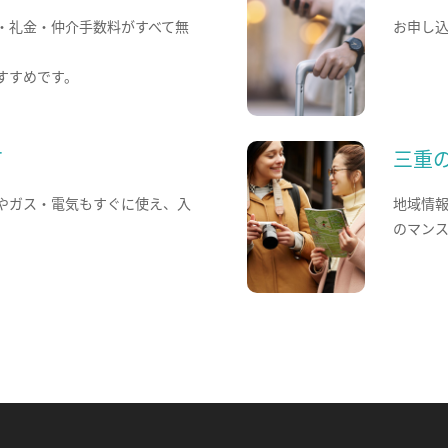
・礼金・仲介手数料がすべて無
お申し
すすめです。
て
三重
やガス・電気もすぐに使え、入
地域情
のマン