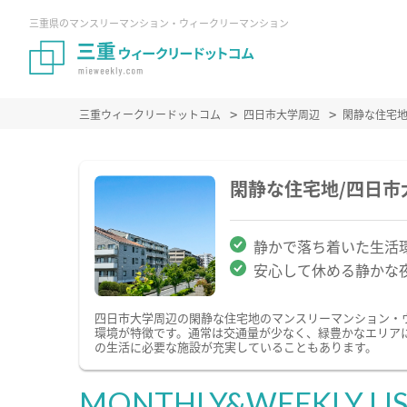
三重県のマンスリーマンション・ウィークリーマンション
三重ウィークリードットコム
四日市大学周辺
閑静な住宅
閑静な住宅地/四日
静かで落ち着いた生活
安心して休める静かな
四日市大学周辺の閑静な住宅地のマンスリーマンション・
環境が特徴です。通常は交通量が少なく、緑豊かなエリア
の生活に必要な施設が充実していることもあります。
MONTHLY&WEEKLY LI