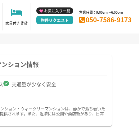
お気に入り一覧
営業時間：9:00am～6:00pm
050-7586-9173
物件リクエスト
家具付き賃貸
マンション情報
ス
交通量が少なく安全
マンション・ウィークリーマンションは、静かで落ち着いた
提供されます。また、近隣には公園や商店街があり、日常