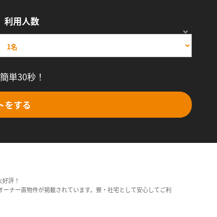
利用人数
簡単30秒！
トをする
大好評！
オーナー直物件が掲載されています。寮・社宅として安心してご利