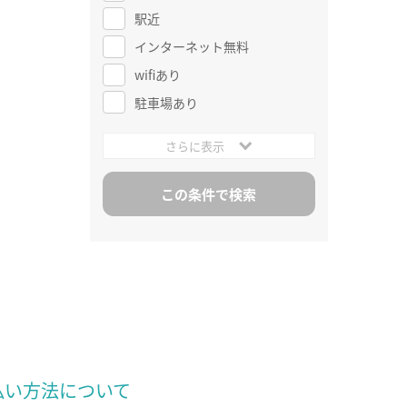
駅近
インターネット無料
wifiあり
駐車場あり
さらに表示
払い方法について