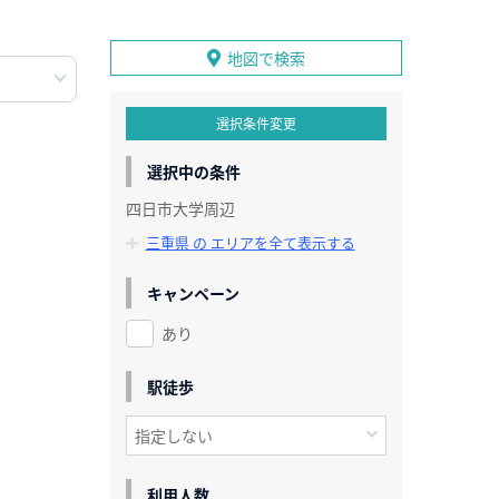
地図で検索
選択条件変更
選択中の条件
四日市大学周辺
三重県 の エリアを全て表示する
キャンペーン
あり
駅徒歩
利用人数