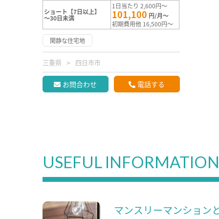
1日当たり 2,600円～
ショート【7日以上】
101,100
円/月～
～30日未満
初期費用他 16,500円～
閑静な住宅地
三重県
四日市市
お問合わせ
電話する
USEFUL INFORMATIO
マンスリーマンション