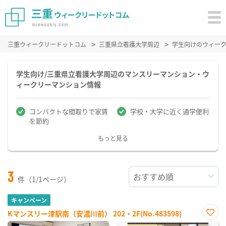
三重ウィークリードットコム
三重県立看護大学周辺
学生向けのウィー
学生向け/三重県立看護大学周辺のマンスリーマンション・ウ
ィークリーマンション情報
コンパクトな間取りで家賃
学校・大学に近く通学便利
を節約
もっと見る
3
件（1/1ページ）
キャンペーン
Kマンスリー津駅南（安濃川前） 202・2F(No.483598)
お気