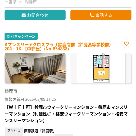
三重県
鈴鹿市
お問合わせ
電話する
割引キャンペーン
Kマンスリーアクロスプラザ鈴鹿店前（鈴鹿高等学校前）
204・1K-【中部屋】(No.854838)
お気
に入
り登
録
鈴鹿市
情報更新日 2026/08/09 17:25
【ＷｉＦｉ可】鈴鹿市ウィークリーマンション・鈴鹿市マンスリ
ーマンション【利便性◎・格安ウィークリーマンション・格安マ
ンスリーマンション】
アクセス
伊勢鉄道「鈴鹿駅」