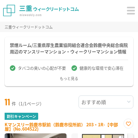
三重ウィークリードットコム
禁煙ルーム/三重県厚生農業協同組合連合会鈴鹿中央総合病院
周辺のマンスリーマンション・ウィークリーマンション情報
タバコの臭いの心配が不要
健康的な環境で安心滞在
もっと見る
11
件（1/1ページ）
割引キャンペーン
Kマンスリー鈴鹿市駅前（鈴鹿市役所前） 203・1R-【中部
屋】(No.604522)
お気
に入