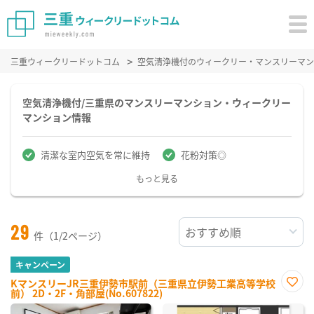
三重ウィークリードットコム
空気清浄機付のウィークリー・マンスリーマン
空気清浄機付/三重県のマンスリーマンション・ウィークリー
マンション情報
清潔な室内空気を常に維持
花粉対策◎
もっと見る
29
件（1/2ページ）
キャンペーン
KマンスリーJR三重伊勢市駅前（三重県立伊勢工業高等学校
前） 2D・2F・角部屋(No.607822)
お気
に入