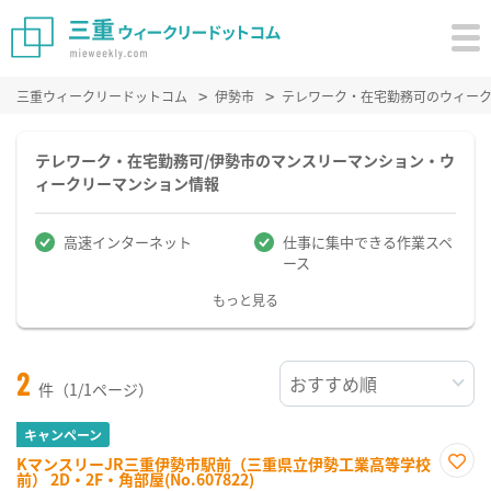
三重ウィークリードットコム
伊勢市
テレワーク・在宅勤務可のウィー
テレワーク・在宅勤務可/伊勢市のマンスリーマンション・ウ
ィークリーマンション情報
高速インターネット
仕事に集中できる作業スペ
ース
もっと見る
2
件（1/1ページ）
キャンペーン
KマンスリーJR三重伊勢市駅前（三重県立伊勢工業高等学校
前） 2D・2F・角部屋(No.607822)
お気