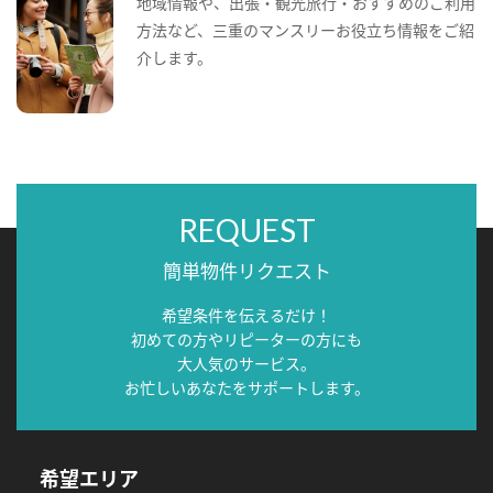
地域情報や、出張・観光旅行・おすすめのご利用
方法など、三重のマンスリーお役立ち情報をご紹
介します。
REQUEST
簡単物件リクエスト
希望条件を伝えるだけ！
初めての方やリピーターの方にも
大人気のサービス。
お忙しいあなたをサポートします。
希望エリア