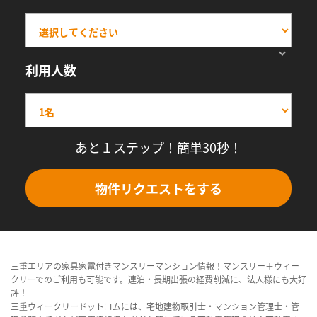
利用人数
あと１ステップ！簡単30秒！
物件リクエストをする
三重エリアの家具家電付きマンスリーマンション情報！マンスリー＋ウィー
クリーでのご利用も可能です。連泊・長期出張の経費削減に、法人様にも大好
評！
三重ウィークリードットコムには、宅地建物取引士・マンション管理士・管