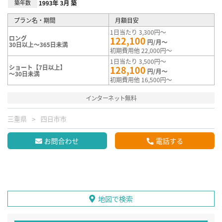
築年数
1993年 3月 築
プラン名・期間
月額目安
1日当たり 3,300円～
ロング
122,100
円/月～
30日以上～365日未満
初期費用他 22,000円～
1日当たり 3,500円～
ショート【7日以上】
128,100
円/月～
～30日未満
初期費用他 16,500円～
インターネット無料
三重県
四日市市
お問合わせ
電話する
地図で検索