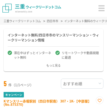
三重ウィークリードットコム
四日市市
インターネット無料のウィーク
インターネット無料/四日市市のマンスリーマンション・ウィ
ークリーマンション情報
滞在中はずっとインターネ
リモートワークや動画視聴
ット無料
に最適
もっと見る
5
件（1/1ページ）
キャンペーン
Kマンスリー赤堀駅前（四日市駅南） 307・1K-【中部屋】
(No.875370)
お気