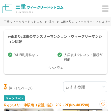
三重ウィークリードットコム
津市
wifiありのウィークリー・マンスリ
wifiあり/津市のマンスリーマンション・ウィークリーマンシ
ョン情報
Wi-Fi利用料なし
入居後すぐにネット接続が
可能
もっと見る
3
件（1/1ページ）
キャンペーン
Kマンスリー津駅南（安濃川前） 202・2F(No.483598)
お気