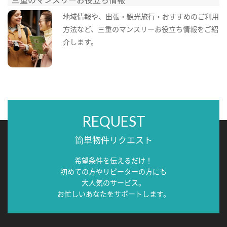
地域情報や、出張・観光旅行・おすすめのご利用
方法など、三重のマンスリーお役立ち情報をご紹
介します。
REQUEST
簡単物件リクエスト
希望条件を伝えるだけ！
初めての方やリピーターの方にも
大人気のサービス。
お忙しいあなたをサポートします。