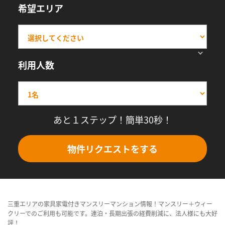
希望エリア
利用人数
あと１ステップ！簡単30秒！
物件リクエストをする
三重エリアの家具家電付きマンスリーマンション情報！マンスリー＋ウィー
クリーでのご利用も可能です。連泊・長期出張の経費削減に、法人様にも大好
評！