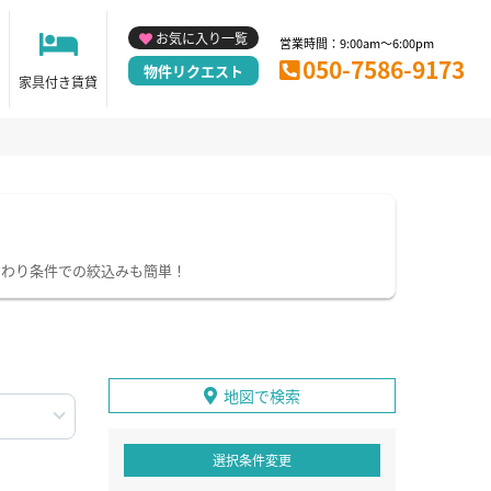
お気に入り一覧
営業時間：9:00am～6:00pm
050-7586-9173
物件リクエスト
家具付き賃貸
だわり条件での絞込みも簡単！
地図で検索
選択条件変更