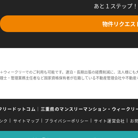
あと１ステップ！
物件リクエス
＋ウィークリーでのご利用も可能です。連泊・長期出張の経費削減に、法人様にも
理士・管理業務主任者など国家資格保有者が在籍している不動産管理会社や不動産
クリードットコム
｜
三重県のマンスリーマンション・ウィークリ
ンク
サイトマップ
プライバシーポリシー
サイト運営会社
お