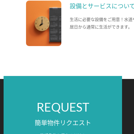
設備とサービスについ
生活に必要な設備をご用意！水道
居日から通常に生活ができます。
REQUEST
簡単物件リクエスト