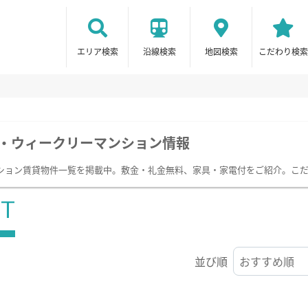
エリア検索
沿線検索
地図検索
こだわり検索
・ウィークリーマンション情報
ション賃貸物件一覧を掲載中。敷金・礼金無料、家具・家電付をご紹介。こ
ST
並び順