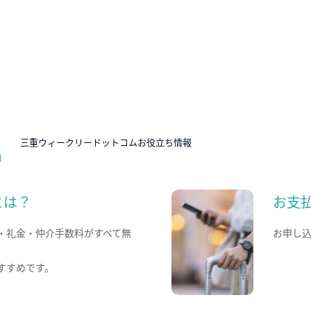
N
三重ウィークリードットコムお役立ち情報
とは？
お支
・礼金・仲介手数料がすべて無
お申し
すすめです。