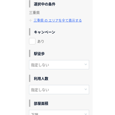
選択中の条件
三重県
三重県 の エリアを全て表示する
キャンペーン
あり
駅徒歩
利用人数
部屋面積