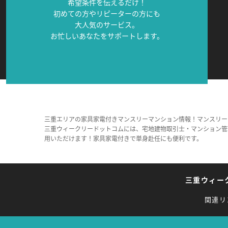
希望条件を伝えるだけ！
初めての方やリピーターの方にも
大人気のサービス。
お忙しいあなたをサポートします。
三重エリアの家具家電付きマンスリーマンション情報！マンスリー
三重ウィークリードットコムには、宅地建物取引士・マンション管
用いただけます！家具家電付きで単身赴任にも便利です。
三重ウィー
関連リ